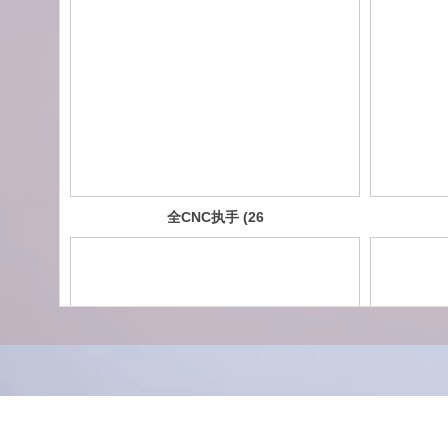
全CNC执手 (26
底座)