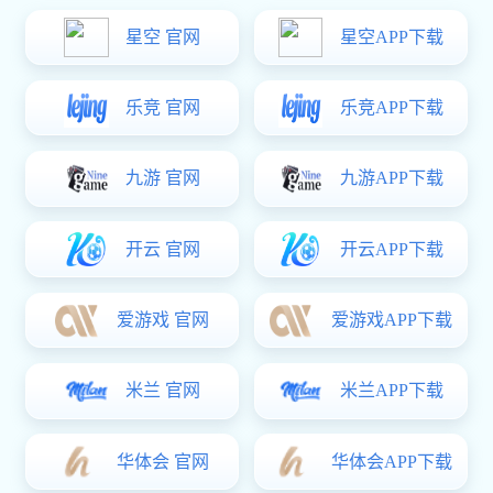
80
100
+
+
员工
全国代理商